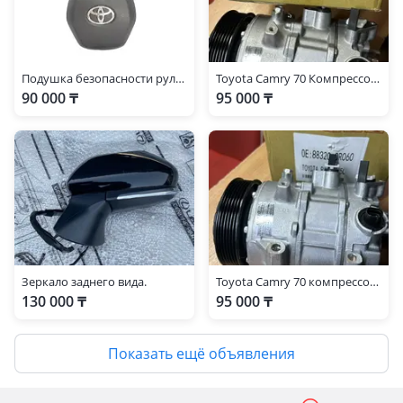
Подушка безопасности руля для Toyota Camry 70
Toyota Camry 70 Компрессор кондиционер на об 2, 5
90 000 ₸
95 000 ₸
Зеркало заднего вида.
Toyota Camry 70 компрессор кондиционер на об 2.5
130 000 ₸
95 000 ₸
Показать ещё объявления