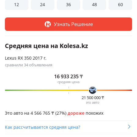
12
24
36
48
60
Узнать Решение
Средняя цена на Kolesa.kz
Lexus RX 350 2017 г.
сравнили 34 объявления
16 933 235
₸
средняя цена
21 500 000
₸
это авто
Это авто на 4 566 765
₸
(27%)
дороже
похожих
Как рассчитывается средняя цена?