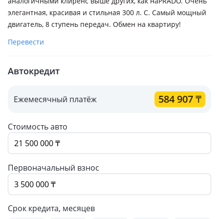
аналогичными клиренс выше других, как наPRADO. Очень
элегантная, красивая и стильная 300 л. С. Самый мощный
двигатель, 8 ступень передач. Обмен на квартиру!
Перевести
Автокредит
584 907
₸
Ежемесячный платёж
Стоимость авто
Первоначальный взнос
Срок кредита, месяцев