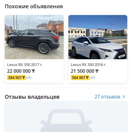
Похожие объявления
Lexus RX 350 2017 г.
Lexus RX 350 2016 г.
22 000 000 ₸
21 500 000 ₸
584 907 ₸
584 907 ₸
x60
x60
Отзывы владельцев
27 отзывов