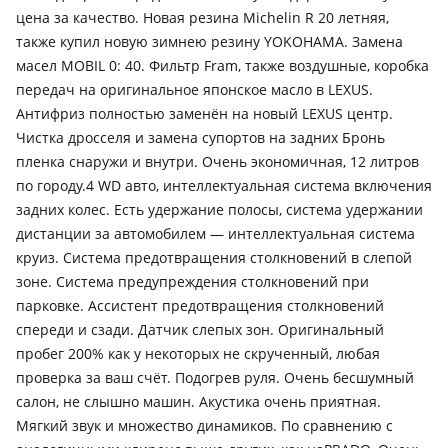
цена за качество. Новая резина Michelin R 20 летняя,
также купил новую зимнею резину YOKOHAMA. Замена
масел MOBIL 0: 40. Фильтр Fram, также воздушные, коробка
передач на оригинальное японское масло в LEXUS.
Антифриз полностью заменён на новый LEXUS центр.
Чистка дросселя и замена супортов на задних Бронь
пленка снаружи и внутри. Очень экономичная, 12 литров
по городу.4 WD авто, интеллектуальная система включения
задних колес. Есть удержание полосы, система удержании
дистанции за автомобилем — интеллектуальная система
круиз. Система предотвращения столкновений в слепой
зоне. Система предупреждения столкновений при
парковке. Ассистент предотвращения столкновений
спереди и сзади. Датчик слепых зон. Оригинальный
пробег 200% как у некоторых не скрученный, любая
проверка за ваш счёт. Подогрев руля. Очень бесшумный
салон, не слышно машин. Акустика очень приятная.
Мягкий звук и множество динамиков. По сравнению с