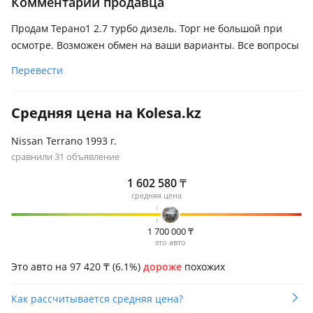
Комментарий продавца
Продам Терано1 2.7 турбо дизель. Торг не большой при
осмотре. Возможен обмен на ваши варианты. Все вопросы
Перевести
Средняя цена на Kolesa.kz
Nissan Terrano 1993 г.
сравнили 31 объявление
1 602 580
₸
средняя цена
1 700 000
₸
это авто
Это авто на 97 420
₸
(6.1%)
дороже
похожих
Как рассчитывается средняя цена?