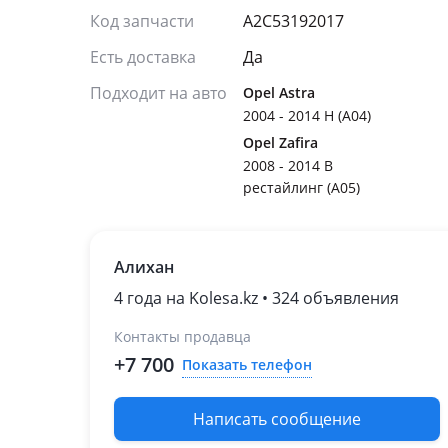
Код запчасти
A2C53192017
Есть доставка
Да
Подходит на авто
Opel Astra
2004 - 2014 H (A04)
Opel Zafira
2008 - 2014 B
рестайлинг (A05)
Алихан
4 года на Kolesa.kz • 324 объявления
Контакты продавца
+7 700
Показать телефон
Написать сообщение