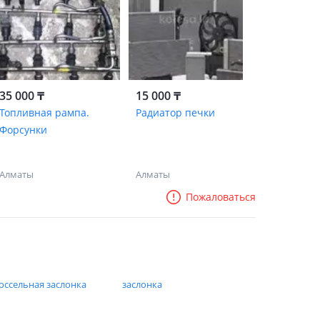
35 000 ₸
15 000 ₸
Топливная рампа.
Радиатор печки
Форсунки
Алматы
Алматы
Пожаловаться
оссельная заслонка
заслонка