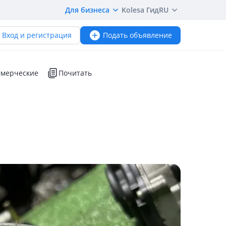
Для бизнеса
Kolesa Гид
RU
Вход и регистрация
Подать объявление
мерческие
Почитать