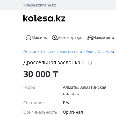
Kolesa.kz
Krisha.kz
Машины
Авто в кредит
Новые авто
Главная
Запчасти
Автозапчасти
Opel
Opel Astra
Дроссельная заслонка
30 000
₸
Город
Алматы, Алматинская
область
Состояние
Б/y
Оригинальность
Оригинал