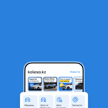
RU
Открыть приложение
В начало
1
/
2
ЗЕРКАЛО ЗАДНЕГО ВИДА ЛЕВОЕ (БОКОВОЕ)
25 000 ₸
Город
Алматы, Алматинская