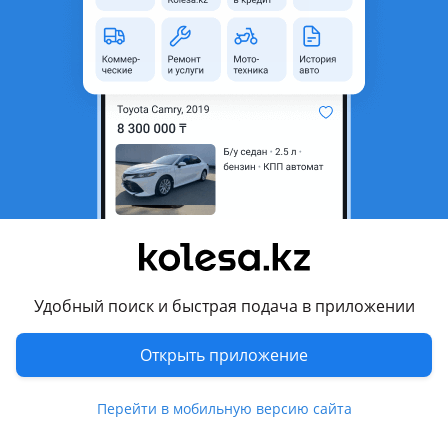
область
Состояние
Б/y
Оригинальность
Оригинал
Код запчасти
865112m300
Есть доставка
Да
Подходит на авто
Hyundai Genesis
2011 - 2014 1 поколение рестайлинг (BH), 2013 - 2017 2
поколение (DH)
Удобный поиск и быстрая подача в приложении
Комментарий продавца
Открыть приложение
Бампер передний Hyundai Genesis 2013-2015 в оригинале.
В наличии и под заказ.
Перейти в мобильную версию сайта
Отправка по регионам.
Так же в наличии множество других запчастей на