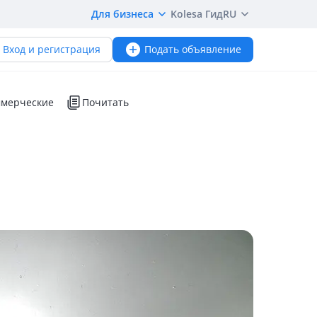
Для бизнеса
Kolesa Гид
RU
Вход и регистрация
Подать объявление
мерческие
Почитать