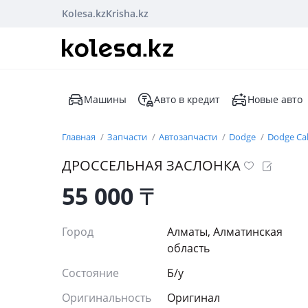
Kolesa.kz
Krisha.kz
Машины
Авто в кредит
Новые авто
Главная
Запчасти
Автозапчасти
Dodge
Dodge Cal
ДРОССЕЛЬНАЯ ЗАСЛОНКА
55 000
₸
Город
Алматы, Алматинская
область
Состояние
Б/y
Оригинальность
Оригинал