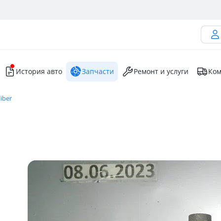
История авто
Запчасти
Ремонт и услуги
Ком
iber