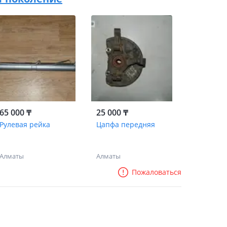
65 000 ₸
25 000 ₸
Рулевая рейка
Цапфа передняя
Алматы
Алматы
Пожаловаться