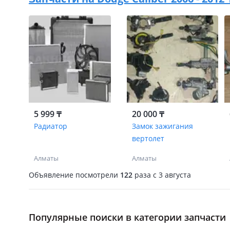
5 999 ₸
20 000 ₸
Радиатор
Замок зажигания
вертолет
Алматы
Алматы
Объявление посмотрели
122
раза
c 3 августа
Популярные поиски в категории запчасти