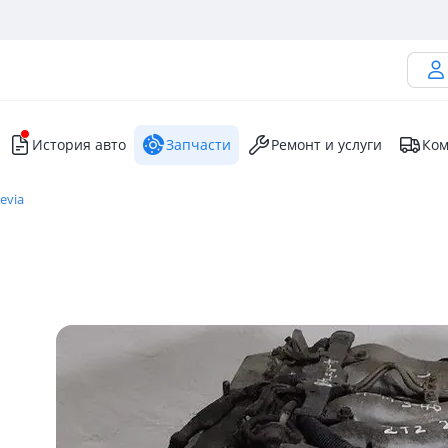
История авто
Запчасти
Ремонт и услуги
Ком
evia