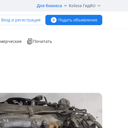
Для бизнеса
Kolesa Гид
RU
Вход и регистрация
Подать объявление
мерческие
Почитать