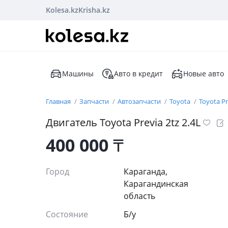
Kolesa.kz
Krisha.kz
Машины
Авто в кредит
Новые авто
Главная
Запчасти
Автозапчасти
Toyota
Toyota Pr
Двигатель Toyota Previa 2tz 2.4L
400 000
₸
Город
Караганда,
Карагандинская
область
Состояние
Б/y