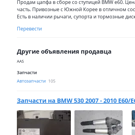
Продам цапфа в сборе со ступицей BMW e60. Цена
часть. Привозные с Южной Корее в отличном сос
Есть в наличии рычаги, супорта и тормозные диск
Перевести
Другие объявления продавца
AAS
Запчасти
Автозапчасти
105
Запчасти на
BMW 530 2007 - 2010 E60/