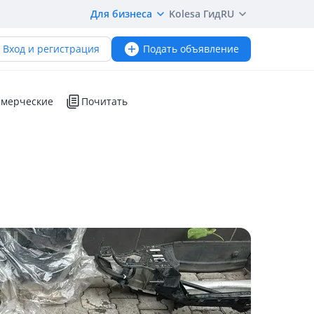
Для бизнеса
Kolesa Гид
RU
Вход и регистрация
Подать объявление
мерческие
Почитать