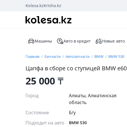
Kolesa.kz
Krisha.kz
Машины
Авто в кредит
Новые авто
Главная
Запчасти
Автозапчасти
BMW
BMW 530
Цапфа в сборе со ступицей BMW e60
25 000
₸
Город
Алматы, Алматинская
область
Состояние
Б/y
Подходит на авто
BMW 530