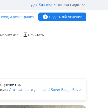
Для бизнеса
Kolesa Гид
RU
Вход и регистрация
Подать объявление
мерческие
Почитать
актуальным.
деле:
Автозапчасти для Land Rover Range Rover