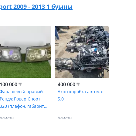
port 2009 - 2013 1 буыны
100 000 ₸
400 000 ₸
Фара левый правый
Акпп коробка автомат
Рендж Ровер Спорт
5.0
320 (плафон, габарит,
свет, поворотник)
Алматы
Алматы