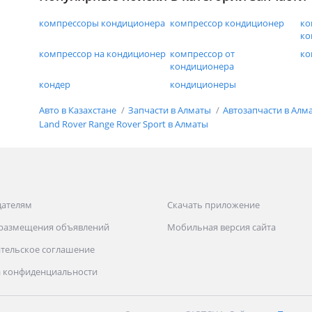
компрессоры кондиционера
компрессор кондиционер
ко
ко
компрессор на кондиционер
компрессор от
ко
кондиционера
кондер
кондиционеры
Авто в Казахстане
Запчасти в Алматы
Автозапчасти в Алм
Land Rover Range Rover Sport в Алматы
дателям
Скачать приложение
 размещения объявлений
Мобильная версия сайта
тельское соглашение
 конфиденциальности