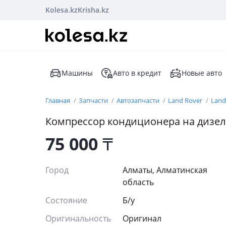
Kolesa.kz
Krisha.kz
Машины
Авто в кредит
Новые авто
Главная
Запчасти
Автозапчасти
Land Rover
Land
Компрессор кондиционера на дизел
75 000
₸
Город
Алматы, Алматинская
область
Состояние
Б/y
Оригинальность
Оригинал