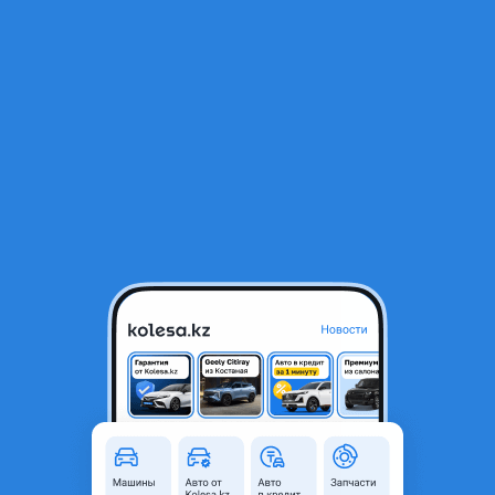
RU
Открыть приложение
1
/
8
КРЫШКА БАГАЖНИКА ОРИГИНАЛ
50 000 ₸
Город
Алматы, Алматинская