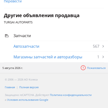
Перевести
Другие объявления продавца
TURGAI AUTOPARTS
Запчасти
Автозапчасти
567
Магазины запчастей и авторазборы
1
5 августа 2026 г.
Пожаловаться
© 2006 — 2026 АО Колеса
Главная
Полная версия
Защищено reCAPTCHA. Действуют
Политика конфиденциальности
и
Условия использования Google