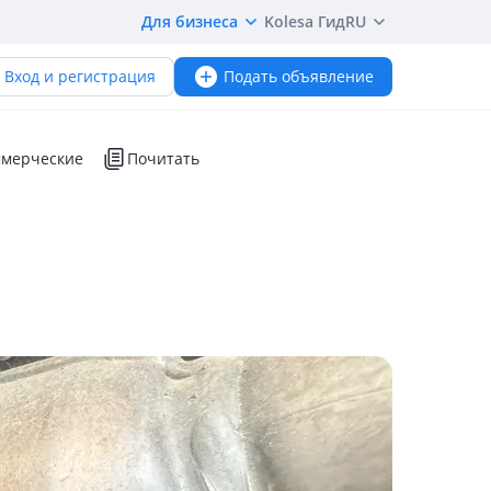
Для бизнеса
Kolesa Гид
RU
Вход и регистрация
Подать объявление
мерческие
Почитать