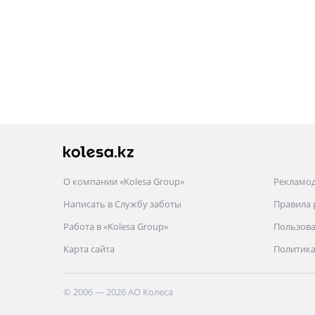
О компании «Kolesa Group»
Рекламо
Написать в Службу заботы
Правила
Работа в «Kolesa Group»
Пользова
Карта сайта
Политика
© 2006 — 2026 АО Колеса