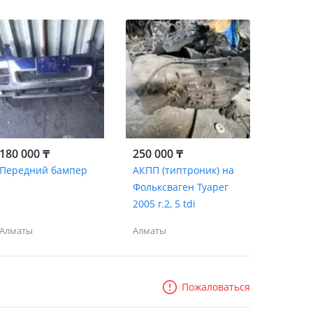
180 000 ₸
250 000 ₸
Передний бампер
АКПП (типтроник) на
Фольксваген Туарег
2005 г.2, 5 tdi
Алматы
Алматы
Пожаловаться