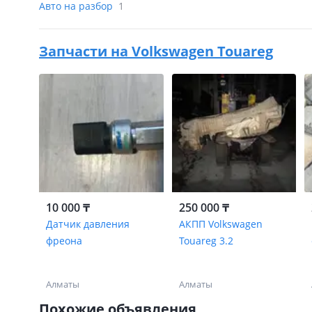
Авто на разбор
1
Запчасти на
Volkswagen Touareg
10 000 ₸
250 000 ₸
Датчик давления
АКПП Volkswagen
фреона
Touareg 3.2
Алматы
Алматы
Похожие объявления