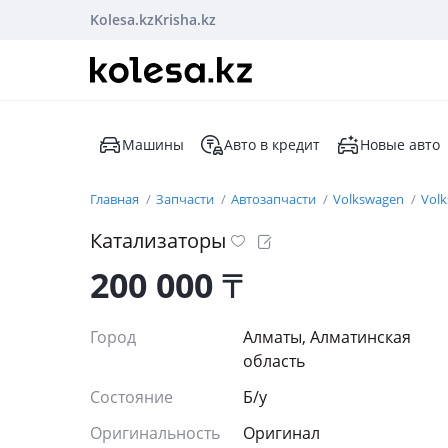
Kolesa.kz
Krisha.kz
Машины
Авто в кредит
Новые авто
Главная
Запчасти
Автозапчасти
Volkswagen
Vol
Катализаторы
200 000
₸
Город
Алматы, Алматинская
область
Состояние
Б/y
Оригинальность
Оригинал