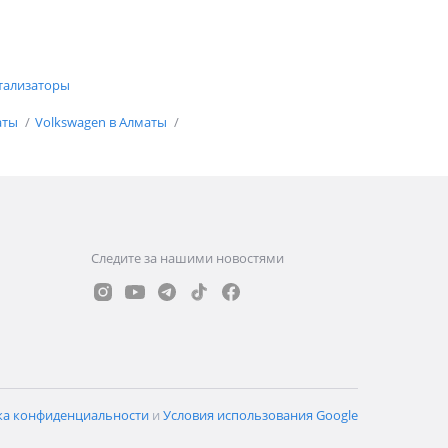
тализаторы
аты
Volkswagen в Алматы
Следите за нашими новостями
ка конфиденциальности
и
Условия использования Google