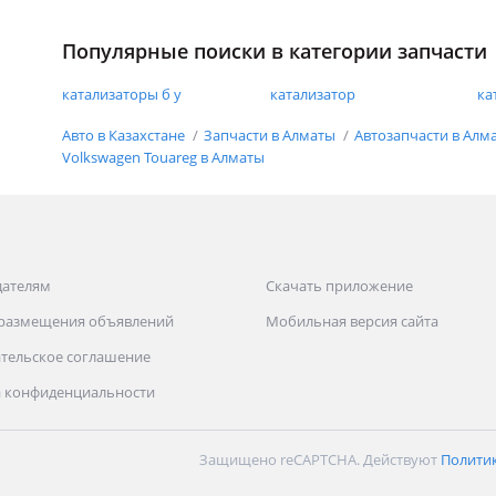
Популярные поиски в категории запчасти
катализаторы б у
катализатор
ка
Авто в Казахстане
Запчасти в Алматы
Автозапчасти в Алм
Volkswagen Touareg в Алматы
дателям
Скачать приложение
 размещения объявлений
Мобильная версия сайта
тельское соглашение
 конфиденциальности
Защищено reCAPTCHA. Действуют
Полити