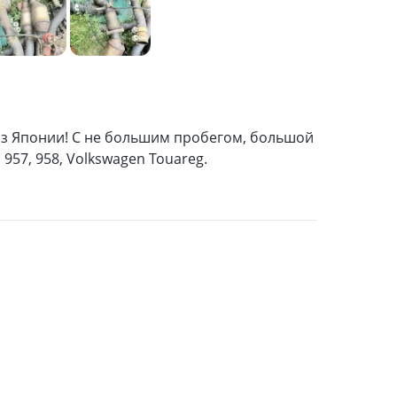
из Японии! С не большим пробегом, большой
 957, 958, Volkswagen Touareg.