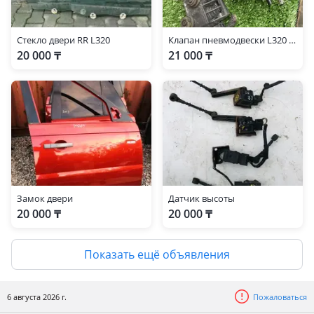
Стекло двери RR L320
Клапан пневмодвески L320 L319
20 000 ₸
21 000 ₸
Замок двери
Датчик высоты
20 000 ₸
20 000 ₸
Показать ещё объявления
6 августа 2026 г.
Пожаловаться