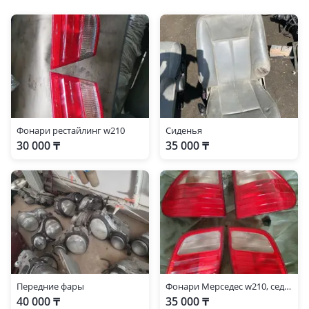
Фонари рестайлинг w210
Сиденья
30 000 ₸
35 000 ₸
Передние фары
Фонари Мерседес w210, седан, универсал
40 000 ₸
35 000 ₸