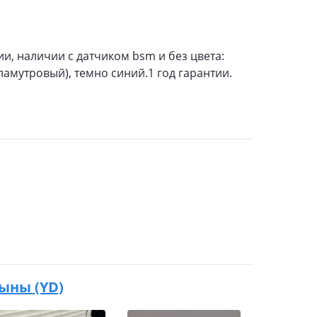
ии, наличии с датчиком bsm и без цвета:
амутровый), темно синий.1 год гарантии.
буыны (YD)