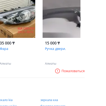
35 000 ₸
15 000 ₸
Фара
Ручка двери.
Алматы
Алматы
Пожаловаться
ркало kia
зеркала киа