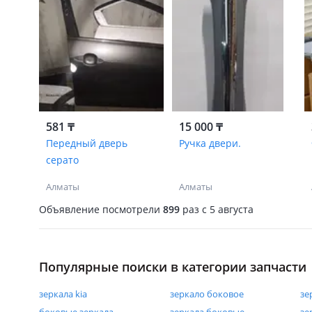
581 ₸
15 000 ₸
Передный дверь
Ручка двери.
серато
Алматы
Алматы
Объявление посмотрели
899
раз
c 5 августа
Популярные поиски в категории запчасти
зеркала kia
зеркало боковое
зе