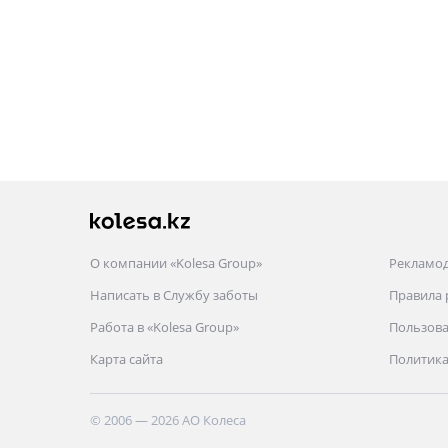
О компании «Kolesa Group»
Рекламо
Написать в Службу заботы
Правила
Работа в «Kolesa Group»
Пользова
Карта сайта
Политика
© 2006 — 2026 АО Колеса