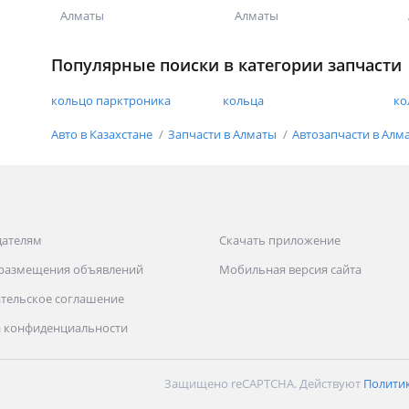
Алматы
Алматы
Популярные поиски в категории запчасти
кольцо парктроника
кольца
ко
Авто в Казахстане
Запчасти в Алматы
Автозапчасти в Алм
дателям
Скачать приложение
 размещения объявлений
Мобильная версия сайта
тельское соглашение
 конфиденциальности
Защищено reCAPTCHA. Действуют
Полити