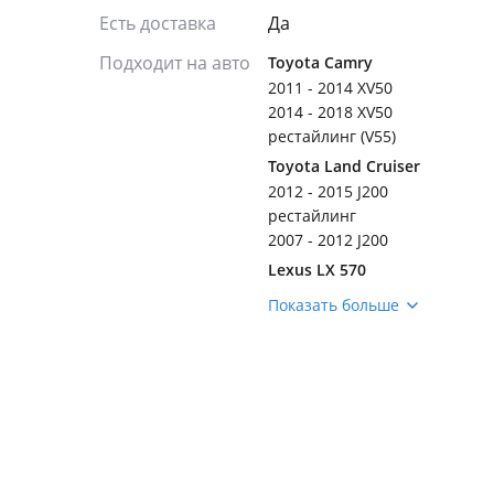
Есть доставка
Да
Подходит на авто
Toyota Camry
2011 - 2014 XV50
2014 - 2018 XV50
рестайлинг (V55)
Toyota Land Cruiser
2012 - 2015 J200
рестайлинг
2007 - 2012 J200
Lexus LX 570
2007 - 2012 3 поколение
Показать больше
(J2)
2012 - 2015 3 поколение
рестайлинг (J2)