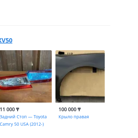
XV50
11 000 ₸
100 000 ₸
Задний Стоп — Toyota
Крыло правая
Camry 50 USA (2012-)