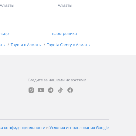
Алматы
Алматы
льцо
парктроника
аты
Toyota в Алматы
Toyota Camry в Алматы
Следите за нашими новостями
ка конфиденциальности
и
Условия использования Google