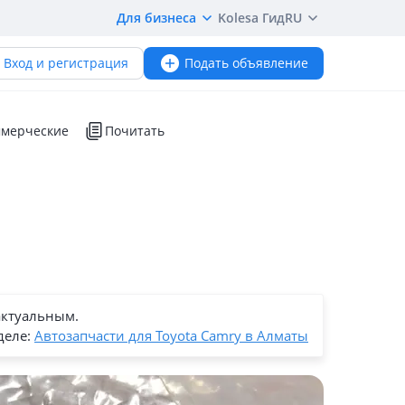
Для бизнеса
Kolesa Гид
RU
Вход и регистрация
Подать объявление
мерческие
Почитать
актуальным.
деле:
Автозапчасти для Toyota Camry в Алматы