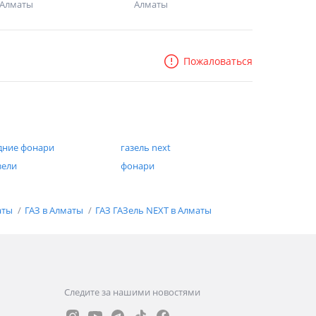
Алматы
Алматы
Пожаловаться
дние фонари
газель next
зели
фонари
аты
ГАЗ в Алматы
ГАЗ ГАЗель NEXT в Алматы
Следите за нашими новостями