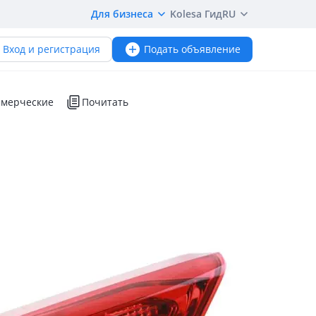
Для бизнеса
Kolesa Гид
RU
Вход и регистрация
Подать объявление
мерческие
Почитать