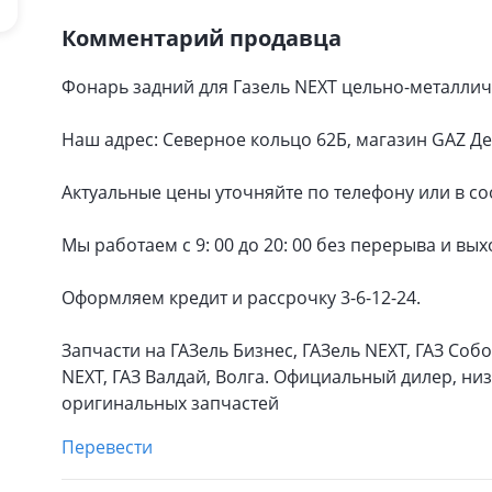
Комментарий продавца
Фонарь задний для Газель NEXT цельно-металли
Наш адрес: Северное кольцо 62Б, магазин GAZ Д
Актуальные цены уточняйте по телефону или в с
Мы работаем с 9: 00 до 20: 00 без перерыва и вых
Оформляем кредит и рассрочку 3-6-12-24.
Запчасти на ГАЗель Бизнес, ГАЗель NEXT, ГАЗ Собол
NEXT, ГАЗ Валдай, Волга. Официальный дилер, н
оригинальных запчастей
Перевести