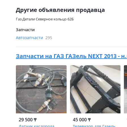
Другие объявления продавца
Газ Детали Северное кольцо 62Б
Запчасти
Автозапчасти
295
Запчасти на
ГАЗ ГАЗель NEXT 2013 - н
29 500 ₸
45 000 ₸
Датчик кислорода
Телевизор для Газель