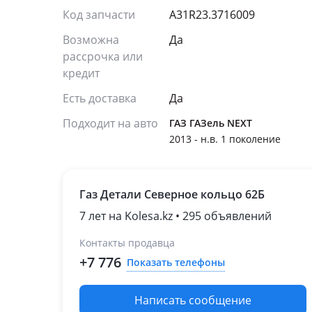
Код запчасти
А31R23.3716009
Возможна
Да
рассрочка или
кредит
Есть доставка
Да
Подходит на авто
ГАЗ ГАЗель NEXT
2013 - н.в. 1 поколение
Газ Детали Северное кольцо 62Б
7 лет на Kolesa.kz • 295 объявлений
Контакты продавца
+7 776
Показать телефоны
Написать сообщение