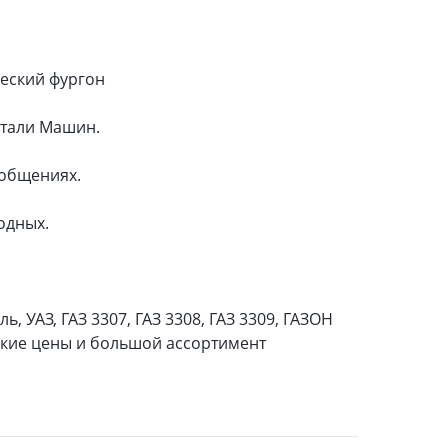
ческий фургон
етали Машин.
ообщениях.
одных.
ь, УАЗ, ГАЗ 3307, ГАЗ 3308, ГАЗ 3309, ГАЗОН
изкие цены и большой ассортимент