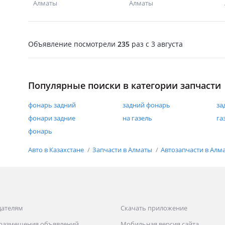
Алматы
Алматы
Объявление посмотрели
235
раз
c 3 августа
Популярные поиски в категории запчасти
фонарь задний
задний фонарь
за
фонари задние
на газель
га
фонарь
Авто в Казахстане
Запчасти в Алматы
Автозапчасти в Алм
дателям
Скачать приложение
 размещения объявлений
Мобильная версия сайта