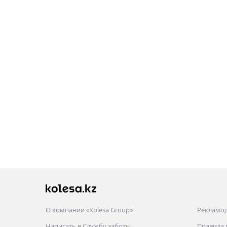
О компании «Kolesa Group»
Рекламо
Написать в Службу заботы
Правила