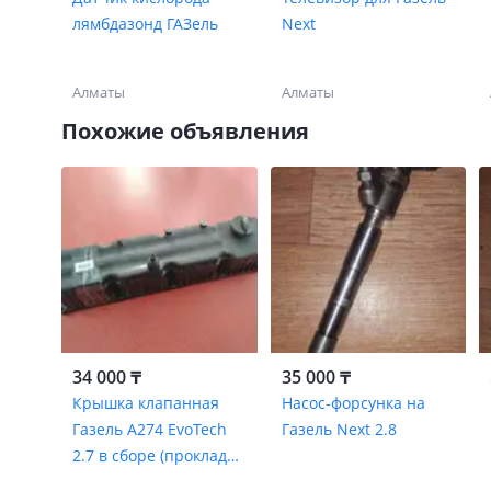
лямбдазонд ГАЗель
Next
Алматы
Алматы
Похожие объявления
34 000 ₸
35 000 ₸
Крышка клапанная
Насос-форсунка на
Газель A274 EvoTech
Газель Next 2.8
2.7 в сборе (прокладка
+ крышка) УМЗ