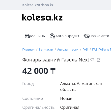
Kolesa.kz
Krisha.kz
Машины
Авто в кредит
Новые авто
Главная
Запчасти
Автозапчасти
ГАЗ
ГАЗ ГАЗель
Фонарь задний Газель Next
42 000
₸
Город
Алматы, Алматинская
область
Состояние
Новая
Оригинальность
Оригинал