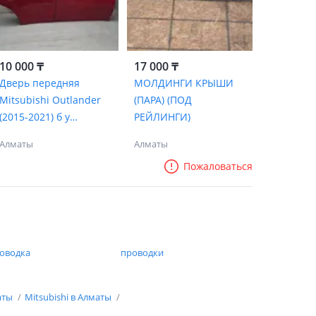
10 000 ₸
17 000 ₸
Дверь передняя
МОЛДИНГИ КРЫШИ
Mitsubishi Outlander
(ПАРА) (ПОД
(2015-2021) б у
РЕЙЛИНГИ)
ORIGINAL
Алматы
Алматы
Пожаловаться
оводка
проводки
аты
Mitsubishi в Алматы