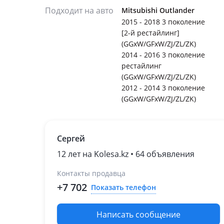
Подходит на авто
Mitsubishi Outlander
2015 - 2018 3 поколение
[2-й рестайлинг]
(GGxW/GFxW/ZJ/ZL/ZK)
2014 - 2016 3 поколение
рестайлинг
(GGxW/GFxW/ZJ/ZL/ZK)
2012 - 2014 3 поколение
(GGxW/GFxW/ZJ/ZL/ZK)
Сергей
12 лет на Kolesa.kz • 64 объявления
Контакты продавца
+7 702
Показать телефон
Написать сообщение