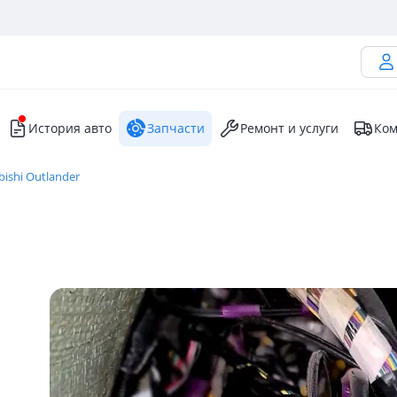
История авто
Запчасти
Ремонт и услуги
Ком
bishi Outlander