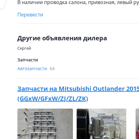
В наличии проводка салона, привозная, левый ру
Перевести
Другие объявления дилера
Сергей
Запчасти
Автозапчасти
64
Запчасти на
Mitsubishi Outlander 201
(GGxW/GFxW/ZJ/ZL/ZK)