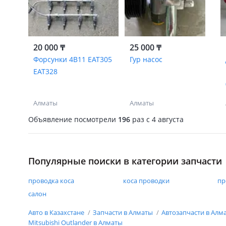
20 000 ₸
25 000 ₸
Форсунки 4B11 EAT305
Гур насос
EAT328
Алматы
Алматы
Объявление посмотрели
196
раз
c 4 августа
Популярные поиски в категории запчасти
проводка коса
коса проводки
пр
салон
Авто в Казахстане
Запчасти в Алматы
Автозапчасти в Алм
Mitsubishi Outlander в Алматы