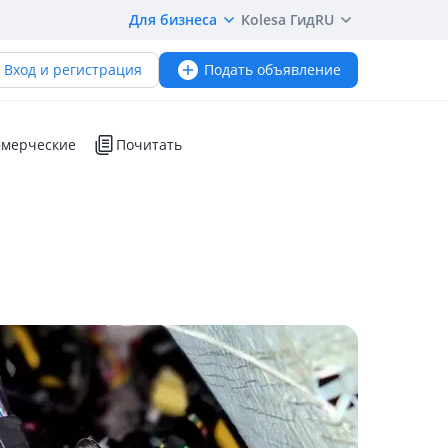
Для бизнеса
Kolesa Гид
RU
Вход и регистрация
Подать объявление
мерческие
Почитать