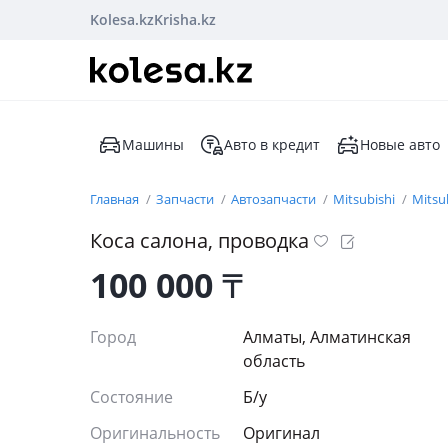
Kolesa.kz
Krisha.kz
Машины
Авто в кредит
Новые авто
Главная
Запчасти
Автозапчасти
Mitsubishi
Mitsu
Коса салона, проводка
100 000
₸
Город
Алматы, Алматинская
область
Состояние
Б/y
Оригинальность
Оригинал