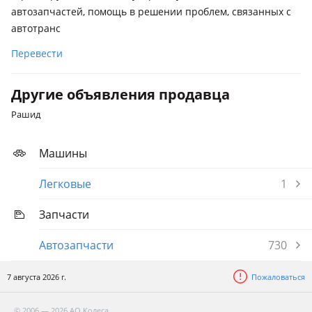
автозапчастей, помощь в решении проблем, связанных с
автотранс
Перевести
Другие объявления продавца
Рашид
Машины
Легковые
1
Запчасти
Автозапчасти
730
7 августа 2026 г.
Пожаловаться
© 2006 — 2026 АО Колеса