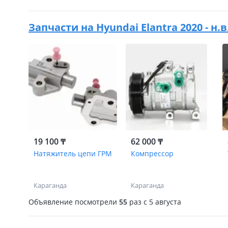
Запчасти на
Hyundai Elantra 2020 - н.
19 100 ₸
62 000 ₸
Натяжитель цепи ГРМ
Компрессор
Караганда
Караганда
Объявление посмотрели
55
раз
c 5 августа