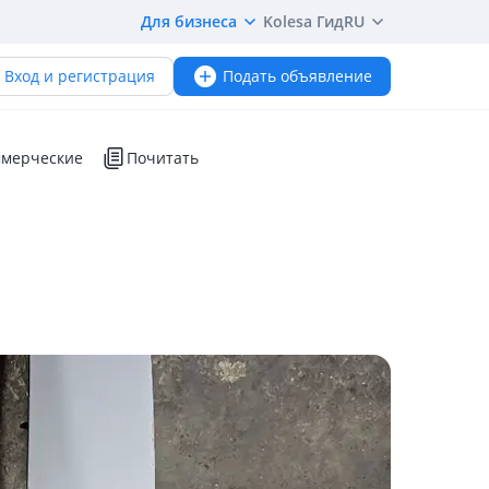
Для бизнеса
Kolesa Гид
RU
Вход и регистрация
Подать объявление
мерческие
Почитать