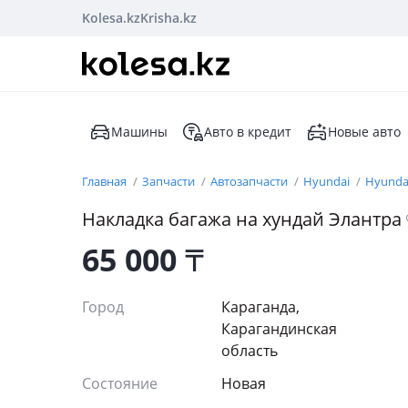
Kolesa.kz
Krisha.kz
Машины
Авто в кредит
Новые авто
Главная
Запчасти
Автозапчасти
Hyundai
Hyundai
Накладка багажа на хундай Элантра
65 000
₸
Город
Караганда,
Карагандинская
область
Состояние
Новая