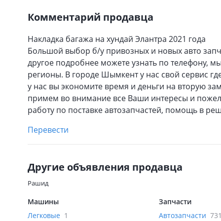
Комментарий продавца
Накладка багажа на хундай Элантра 2021 года
Большой выбор б/у привозных и новых авто запч
другое подробнее можете узнать по телефону, мы
регионы. В городе Шымкент у нас свой сервис гд
у нас вы экономите время и деньги на вторую за
примем во внимание все Ваши интересы и пожел
работу по поставке автозапчастей, помощь в ре
Перевести
Другие объявления продавца
Рашид
Машины
Запчасти
Легковые
1
Автозапчасти
73