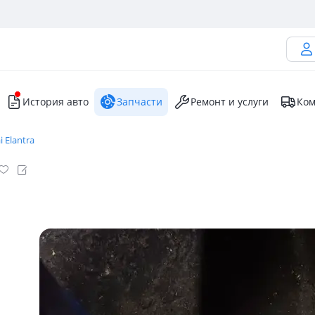
История авто
Запчасти
Ремонт и услуги
Ком
 Elantra