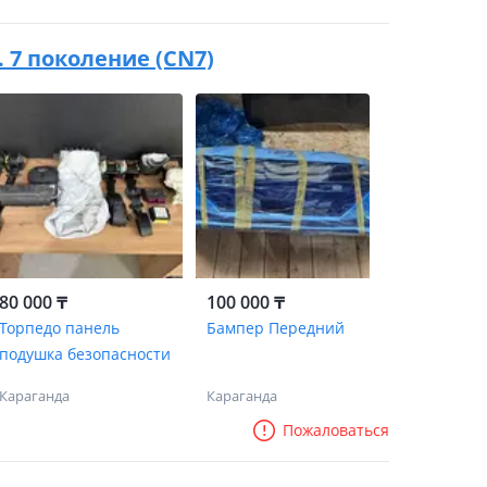
в. 7 поколение (CN7)
80 000 ₸
100 000 ₸
Торпедо панель
Бампер Передний
подушка безопасности
Караганда
Караганда
Пожаловаться