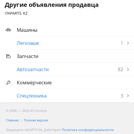
Другие объявления продавца
ITAPARTS. KZ
Машины
Легковые
1
Запчасти
Автозапчасти
82
Коммерческие
Спецтехника
3
© 2006 — 2026 АО Колеса
Главная
Полная версия
Защищено reCAPTCHA. Действуют
Политика конфиденциальности