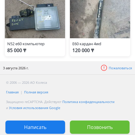
N52 e60 компьютер
Е60 кардан 4wd
85 000 ₸
120 000 ₸
3 августа 2026 г.
Пожаловаться
© 2006 — 2026 АО Колеса
Главная
Полная версия
Защищено reCAPTCHA. Действуют
Политика конфиденциальности
и
Условия использования Google
Написать
Позвонить