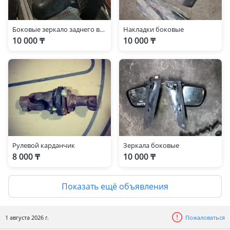
Honda Stream
2006 - 2009 2 поколение (RN)
Боковые зеркало заднего вида
Накладки боковые
10 000 ₸
10 000 ₸
Рулевой карданчик
Зеркала боковые
8 000 ₸
10 000 ₸
Показать ещё объявления
1 августа 2026 г.
Пожаловаться