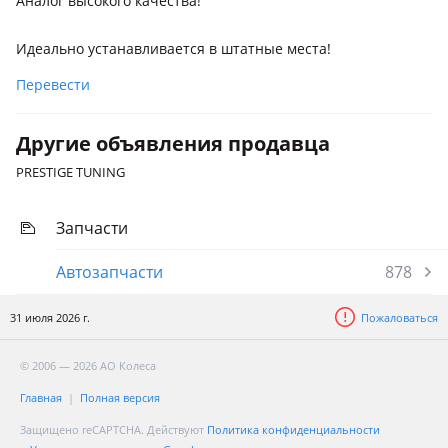
Аналог высокого качества!
Идеально устанавливается в штатные места!
Перевести
Другие объявления продавца
PRESTIGE TUNING
Запчасти
Автозапчасти
878
31 июля 2026 г.
Пожаловаться
© 2006 — 2026 АО Колеса
Главная
Полная версия
Защищено reCAPTCHA. Действуют
Политика конфиденциальности