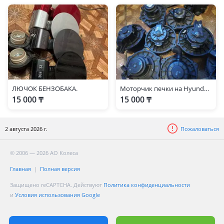
ЛЮЧОК БЕНЗОБАКА.
Моторчик печки на Hyundai Accent
15 000 ₸
15 000 ₸
2 августа 2026 г.
Пожаловаться
© 2006 — 2026 АО Колеса
Главная
Полная версия
Защищено reCAPTCHA. Действуют
Политика конфиденциальности
и
Условия использования Google