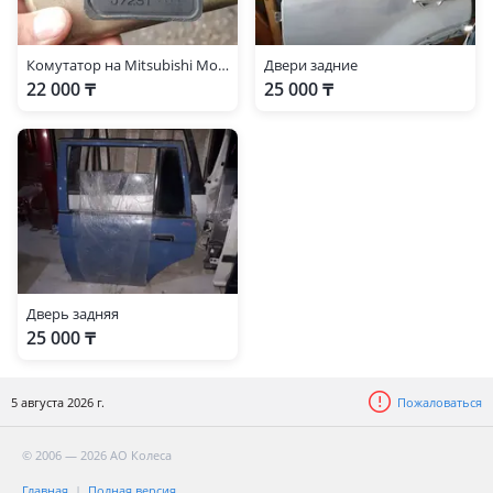
Комутатор на Mitsubishi Montero 6g72, 3 объём
Двери задние
22 000 ₸
25 000 ₸
Дверь задняя
25 000 ₸
5 августа 2026 г.
Пожаловаться
© 2006 — 2026 АО Колеса
Главная
Полная версия