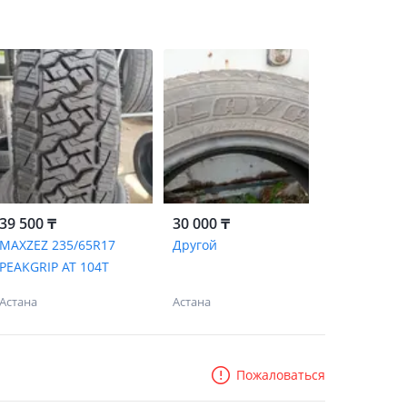
39 500 ₸
30 000 ₸
MAXZEZ 235/65R17
Другой
PEAKGRIP AT 104T
Астана
Астана
Пожаловаться