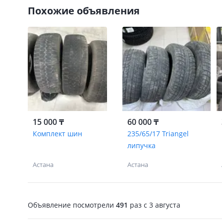
Похожие объявления
15 000 ₸
60 000 ₸
Комплект шин
235/65/17 Triangel
липучка
Астана
Астана
Объявление посмотрели
491
раз
c 3 августа