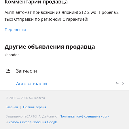
Комментарий продавца
Акпп автомат привозной из Японии! 2TZ 2 wd! Пробег 62
тыс! Отправки по регионом! С гарантией!
Перевести
Другие объявления продавца
zhandos
Запчасти
Автозапчасти
9
© 2006 — 2026 АО Колеса
Главная
Полная версия
Защищено reCAPTCHA. Действуют
Политика конфиденциальности
и
Условия использования Google