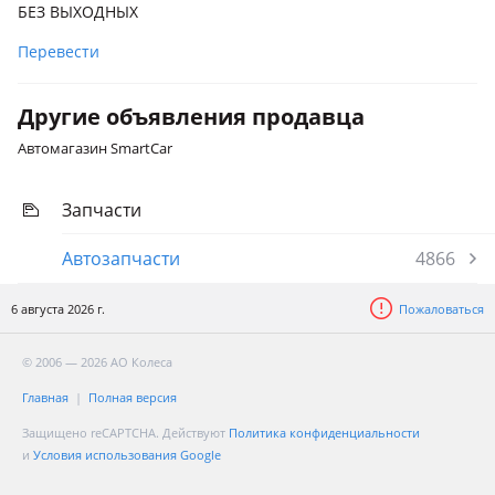
БЕЗ ВЫХОДНЫХ
Перевести
Другие объявления продавца
Автомагазин SmartCar
Запчасти
Автозапчасти
4866
6 августа 2026 г.
Пожаловаться
© 2006 — 2026 АО Колеса
Главная
Полная версия
Защищено reCAPTCHA. Действуют
Политика конфиденциальности
и
Условия использования Google