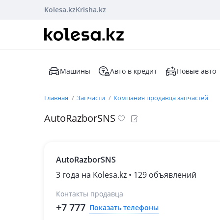
Kolesa.kz
Krisha.kz
Машины
Авто в кредит
Новые авто
Главная
Запчасти
Компания продавца запчастей
AutoRazborSNS
AutoRazborSNS
3 года на Kolesa.kz • 129 объявлений
Контакты продавца
+7 777
Показать телефоны