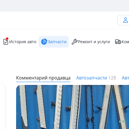
История авто
Запчасти
Ремонт и услуги
Ком
Комментарий продавца
Автозапчасти
128
Ав