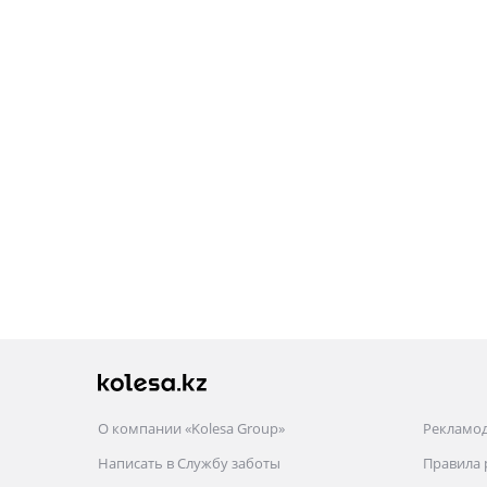
О компании «Kolesa Group»
Рекламо
Написать в Службу заботы
Правила