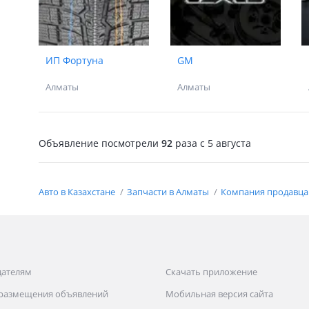
ИП Фортуна
GM
Алматы
Алматы
Объявление посмотрели
92
раза
c 5 августа
Авто в Казахстане
Запчасти в Алматы
Компания продавца 
дателям
Скачать приложение
 размещения объявлений
Мобильная версия сайта