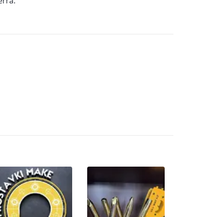
erra.