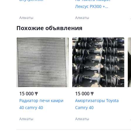
Лексус РХ300 +
Установка
Алматы
Алматы
Похожие объявления
15 000 ₸
15 000 ₸
Радиатор печи камри
Амортизаторы Toyota
40 camry 40
Camry 40
Алматы
Алматы