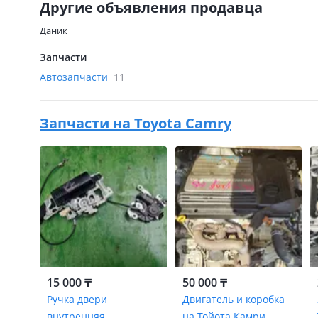
Другие объявления продавца
Даник
Запчасти
Автозапчасти
11
Запчасти на
Toyota Camry
15 000 ₸
50 000 ₸
Ручка двери
Двигатель и коробка
внутренняя
на Тойота Камри,