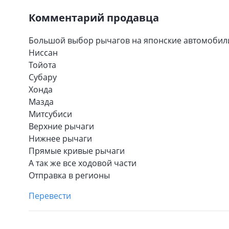
Комментарий продавца
Большой выбор рычагов на японские автомобил
Ниссан
Тойота
Субару
Хонда
Мазда
Митсубиси
Верхние рычаги
Нижнее рычаги
Прямые кривые рычаги
А так же все ходовой части
Отправка в регионы
Перевести