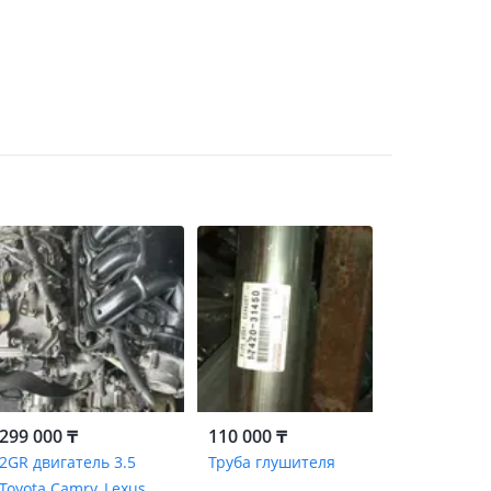
299 000 ₸
110 000 ₸
2GR двигатель 3.5
Труба глушителя
Toyota Camry, Lexus