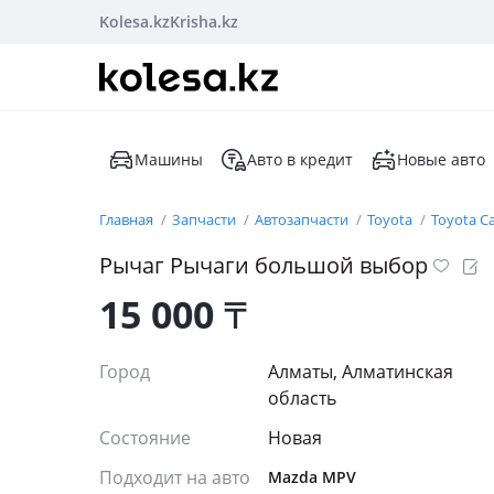
Kolesa.kz
Krisha.kz
Машины
Авто в кредит
Новые авто
Главная
Запчасти
Автозапчасти
Toyota
Toyota C
Рычаг Рычаги большой выбор
15 000
₸
Город
Алматы, Алматинская
область
Состояние
Новая
Подходит на авто
Mazda MPV