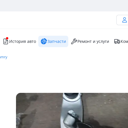
История авто
Запчасти
Ремонт и услуги
Ком
amry