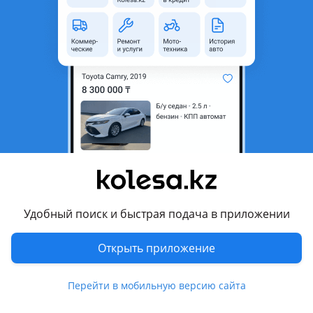
неактуальным.
Город
Алматы, Алматинская
область
Состояние
Б/y
Оригинальность
Оригинал
Возможна рассрочка или
Да
кредит
Есть доставка
Да
Подходит на авто
Удобный поиск и быстрая подача в приложении
Mazda 3
Открыть приложение
2006 - 2009 BK рестайлинг, 2003 - 2006 BK
Mazda 323
Перейти в мобильную версию сайта
2001 - 2003 BJ рестайлинг, 1998 - 2001 BJ, 1996 - 2000 BA
рестайлинг, 1994 - 2000 BA