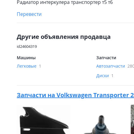
Радиатор интеркулера транспортер т5 т6
Перевести
Другие объявления продавца
id24604319
Машины
Запчасти
Легковые
1
Автозапчасти
28
Диски
1
Запчасти на
Volkswagen Transporter 20