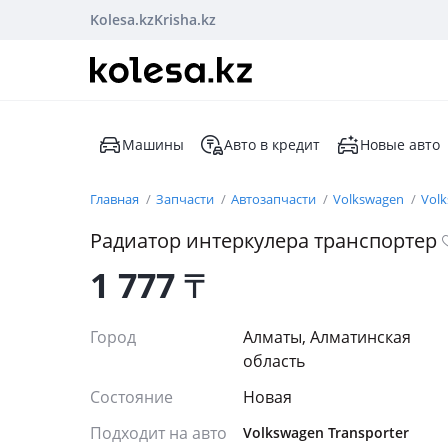
Kolesa.kz
Krisha.kz
Машины
Авто в кредит
Новые авто
Главная
Запчасти
Автозапчасти
Volkswagen
Volk
Радиатор интеркулера транспортер
1 777
₸
Город
Алматы, Алматинская
область
Состояние
Новая
Подходит на авто
Volkswagen Transporter