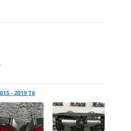
0
15 - 2019 T6