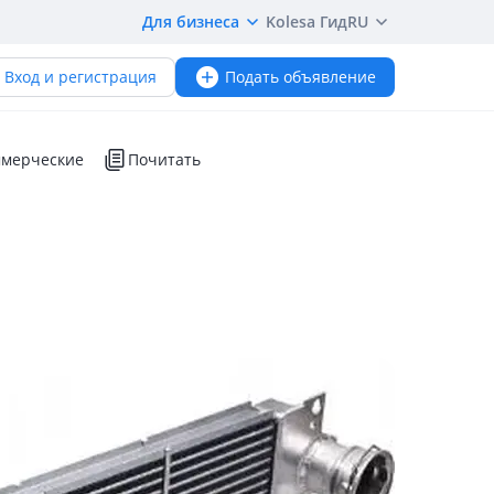
Для бизнеса
Kolesa Гид
RU
Вход и регистрация
Подать объявление
мерческие
Почитать