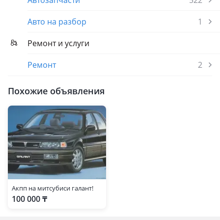
Автозапчасти
522
Авто на разбор
1
Ремонт и услуги
Ремонт
2
Похожие объявления
Акпп на митсубиси галант!
100 000 ₸