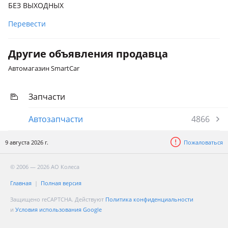
БЕЗ ВЫХОДНЫХ
Перевести
Другие объявления продавца
Автомагазин SmartCar
Запчасти
Автозапчасти
4866
9 августа 2026 г.
Пожаловаться
© 2006 — 2026 АО Колеса
Главная
Полная версия
Защищено reCAPTCHA. Действуют
Политика конфиденциальности
и
Условия использования Google