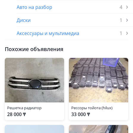
Авто на разбор
4
Диски
1
Аксессуары и мультимедиа
1
Похожие объявления
Решетка радиатор
Рессоры тойота (hilux)
28 000 ₸
33 000 ₸