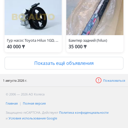
Гур насос Toyota Hilux 1GD, 2GD
Бампер задний (hilux)
40 000 ₸
35 000 ₸
Показать ещё объявления
1 августа 2026 г.
Пожаловаться
© 2006 — 2026 АО Колеса
Главная
Полная версия
Защищено reCAPTCHA. Действуют
Политика конфиденциальности
и
Условия использования Google