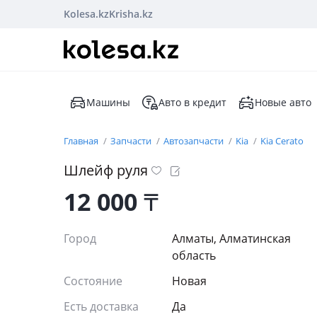
Kolesa.kz
Krisha.kz
Машины
Авто в кредит
Новые авто
Главная
Запчасти
Автозапчасти
Kia
Kia Cerato
Шлейф руля
12 000
₸
Город
Алматы, Алматинская
область
Состояние
Новая
Есть доставка
Да