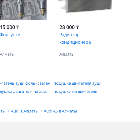
15 000 ₸
28 000 ₸
Форсунки
Радиатор
кондиционера
Алматы
Алматы
игатель ауди фольксваген
подушка двигателя ауди
душка двигателя на audi
подушки на двигатель
аты
Audi в Алматы
Audi A6 в Алматы