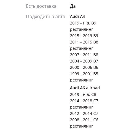
Есть доставка
Да
Подходит на авто
Audi A4
2019 - н.в. B9
рестайлинг
2015 - 2019 B9
2011 - 2015 B8
рестайлинг
2007 - 2011 B8
2004 - 2009 B7
2000 - 2006 B6
1999 - 2001 B5
рестайлинг
Audi A6 allroad
2019 - н.в. С8
2014 - 2018 C7
рестайлинг
2012 - 2014 C7
2008 - 2011 C6
рестайлинг