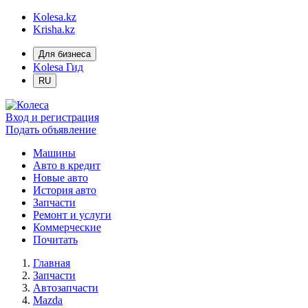
Kolesa.kz
Krisha.kz
Для бизнеса
Kolesa Гид
RU
Вход и регистрация
Подать объявление
Машины
Авто в кредит
Новые авто
История авто
Запчасти
Ремонт и услуги
Коммерческие
Почитать
Главная
Запчасти
Автозапчасти
Mazda