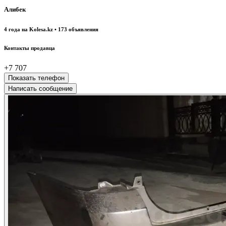
Алибек
4 года на Kolesa.kz • 173 объявления
Контакты продавца
+7 707
Показать телефон
Написать сообщение