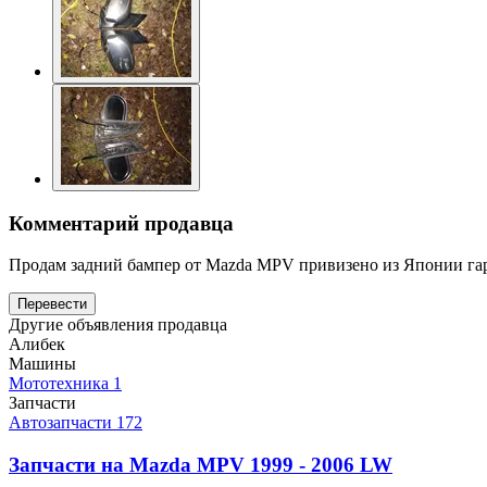
Комментарий продавца
Продам задний бампер от Mazda MPV привизено из Японии гар
Перевести
Другие объявления продавца
Алибек
Машины
Мототехника
1
Запчасти
Автозапчасти
172
Запчасти на
Mazda MPV 1999 - 2006 LW