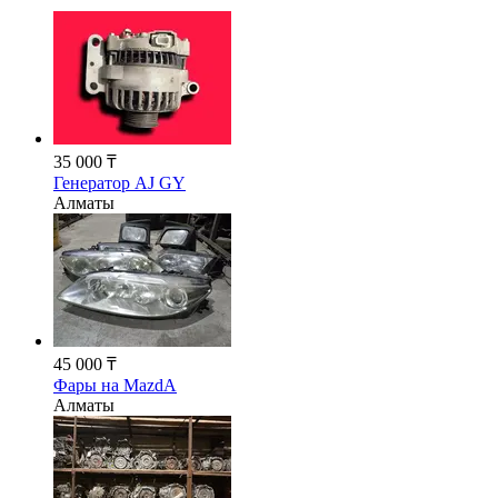
35 000 ₸
Генератор AJ GY
Алматы
45 000 ₸
Фары на MazdA
Алматы