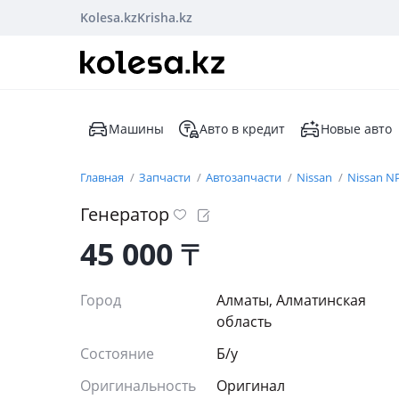
Kolesa.kz
Krisha.kz
Машины
Авто в кредит
Новые авто
Главная
Запчасти
Автозапчасти
Nissan
Nissan N
Генератор
45 000
₸
Город
Алматы, Алматинская
область
Состояние
Б/y
Оригинальность
Оригинал