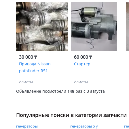
30 000 ₸
60 000 ₸
Привода Nissan
Стартер
pathfinder R51
Алматы
Алматы
Объявление посмотрели
148
раз
c 3 августа
Популярные поиски в категории запчасти
генераторы
генераторы б у
ге