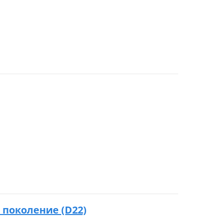
1 поколение (D22)