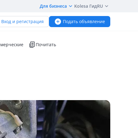
Для бизнеса
Kolesa Гид
RU
Вход и регистрация
Подать объявление
мерческие
Почитать