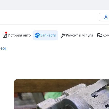
История авто
Запчасти
Ремонт и услуги
Ком
P300