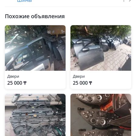
Шины
1
Похожие объявления
Двери
Двери
25 000 ₸
25 000 ₸