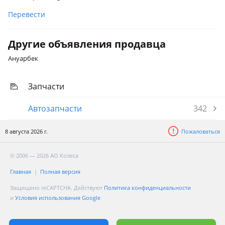
Перевести
Другие объявления продавца
Ануарбек
Запчасти
Автозапчасти
342
8 августа 2026 г.
Пожаловаться
© 2006 — 2026 АО Колеса
Главная
Полная версия
Защищено reCAPTCHA. Действуют
Политика конфиденциальности
и
Условия использования Google