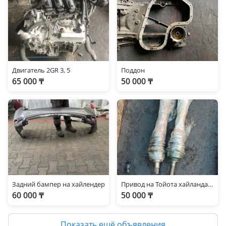
Двигатель 2GR 3, 5
Поддон
65 000 ₸
50 000 ₸
Задний бампер на хайлендер
Привод на Тойота хайландар 4 wd
60 000 ₸
50 000 ₸
Показать ещё объявления