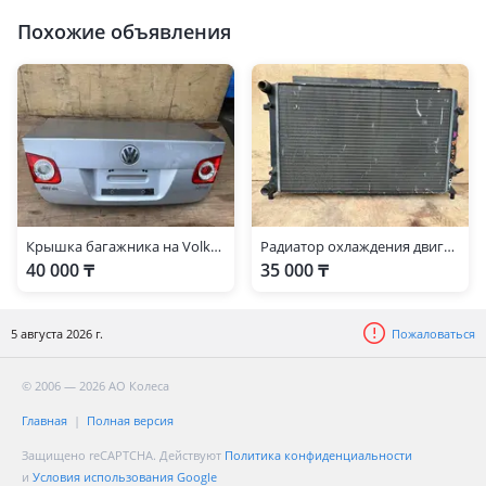
Похожие объявления
Крышка багажника на Volkswagen Jetta
Радиатор охлаждения двигателя на Volkswagen Jetta
40 000 ₸
35 000 ₸
5 августа 2026 г.
Пожаловаться
© 2006 — 2026 АО Колеса
Главная
Полная версия
Защищено reCAPTCHA. Действуют
Политика конфиденциальности
и
Условия использования Google