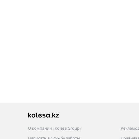
О компании «Kolesa Group»
Рекламо
Написать в Службу заботы
Правила