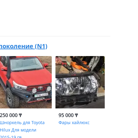
8 поколение (N1)
250 000 ₸
95 000 ₸
Шноркель для Toyota
Фары хайлюкс
Hilux Для модели
2015-19 гв