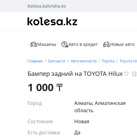
Kolesa.kz
Krisha.kz
Машины
Авто в кредит
Новые авто
Главная
Запчасти
Автозапчасти
Toyota
Toyota Hi
Бампер задний на TOYOTA Hilux
1 000
₸
Город
Алматы, Алматинская
область
Состояние
Новая
Есть доставка
Да