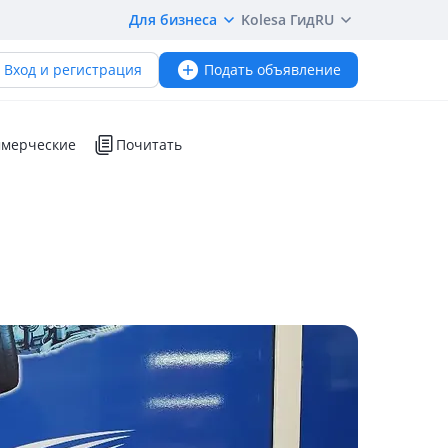
Для бизнеса
Kolesa Гид
RU
Вход и регистрация
Подать объявление
мерческие
Почитать