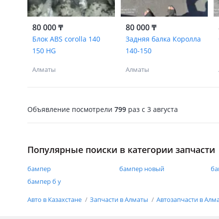
80 000 ₸
80 000 ₸
Блок ABS corolla 140
Задняя балка Королла
150 HG
140-150
Алматы
Алматы
Объявление посмотрели
799
раз
c 3 августа
Популярные поиски в категории запчасти
бампер
бампер новый
ба
бампер б у
Авто в Казахстане
Запчасти в Алматы
Автозапчасти в Алм