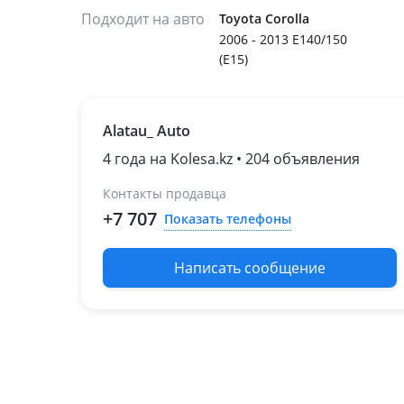
Подходит на авто
Toyota Corolla
2006 - 2013 E140/150
(E15)
Alatau_ Auto
4 года на Kolesa.kz • 204 объявления
Контакты продавца
+7 707
Показать телефоны
Написать сообщение