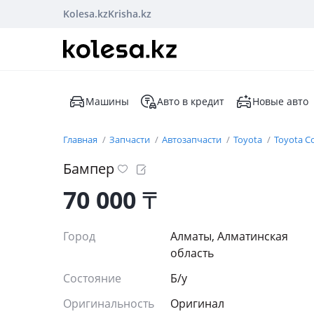
Kolesa.kz
Krisha.kz
Машины
Авто в кредит
Новые авто
Главная
Запчасти
Автозапчасти
Toyota
Toyota Co
Бампер
70 000
₸
Город
Алматы, Алматинская
область
Состояние
Б/y
Оригинальность
Оригинал