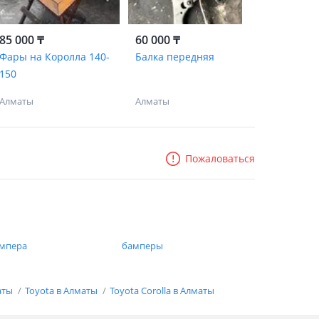
85 000 ₸
60 000 ₸
Фары на Королла 140-
Балка передняя
150
Алматы
Алматы
Пожаловаться
мпера
бамперы
аты
Toyota в Алматы
Toyota Corolla в Алматы