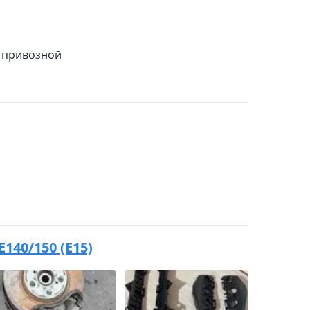
 привозной
E140/150 (E15)