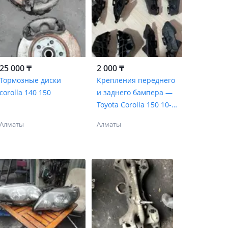
25 000 ₸
2 000 ₸
Тормозные диски
Крепления переднего
corolla 140 150
и заднего бампера —
Toyota Corolla 150 10-
13 рестайл
Алматы
Алматы