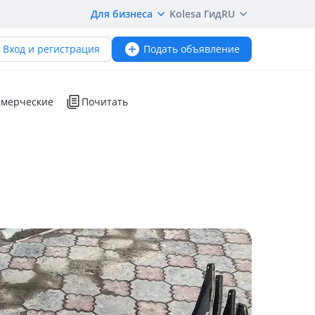
Для бизнеса
Kolesa Гид
RU
Вход и регистрация
Подать объявление
мерческие
Почитать