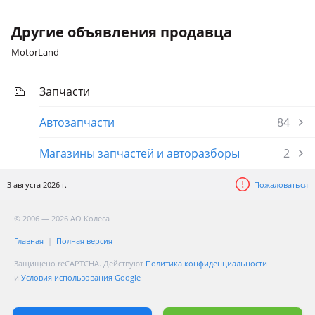
Другие объявления продавца
MotorLand
Запчасти
Автозапчасти
84
Магазины запчастей и авторазборы
2
3 августа 2026 г.
Пожаловаться
© 2006 — 2026 АО Колеса
Главная
Полная версия
Защищено reCAPTCHA. Действуют
Политика конфиденциальности
и
Условия использования Google