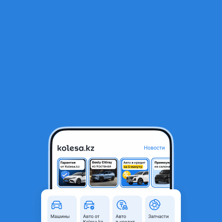
RU
Открыть приложение
1
/
5
ДВИГАТЕЛЬ КОНТРАКТНЫЙ 4B12 4B11 4B10 ИЗ ЯПОНИИ
50 000 ₸
Объявление находится в архиве и может быть