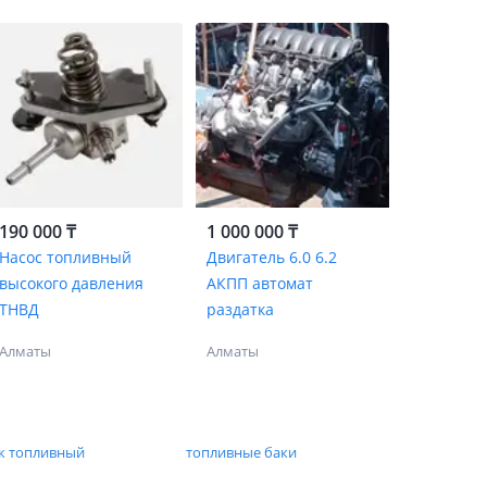
190 000 ₸
1 000 000 ₸
Насос топливный
Двигатель 6.0 6.2
высокого давления
АКПП автомат
ТНВД
раздатка
Алматы
Алматы
к топливный
топливные баки