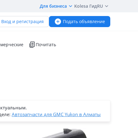
Для бизнеса
Kolesa Гид
RU
Вход и регистрация
Подать объявление
мерческие
Почитать
актуальным.
деле:
Автозапчасти для GMC Yukon в Алматы